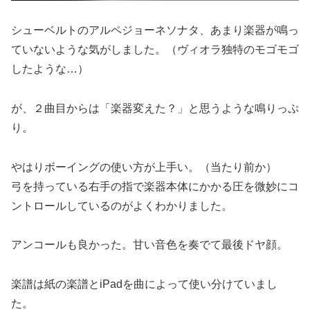
シューベルトのアルペジョーネソナタ、あまり楽器が鳴っ
ていないような気がしました。（ヴィオラ独特のモゴモゴ
したような…）
が、２曲目からは「楽器変えた？」と思うような鳴りっぷ
り。
やはりボーイングの使い方が上手い。（当たり前か）
弓を持っている右手の指で楽器本体にかかる圧を微妙にコ
ントロールしているのがよくわかりました。
アンコールも良かった。甘い音色を奏でて最後ドヤ顔。
楽譜は紙の楽譜とiPadを曲によって使い分けていまし
た。