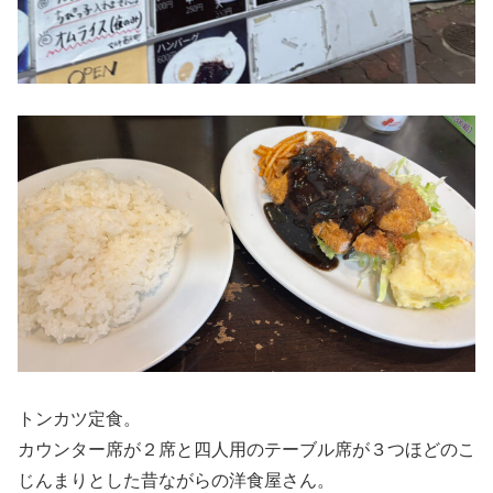
トンカツ定食。
カウンター席が２席と四人用のテーブル席が３つほどのこ
じんまりとした昔ながらの洋食屋さん。