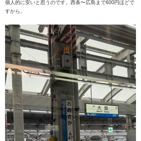
個人的に安いと思うのです。西条〜広島まで600円ほどで
すから。