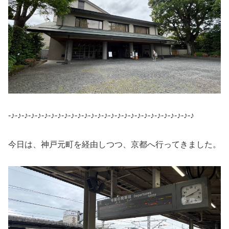
-♪-♪-♪-♪-♪-♪-♪-♪-♪-♪-♪-♪-♪-♪-♪-♪-♪-♪-♪-♪-♪-♪-♪-♪-♪-♪-♪-♪
今日は、神戸元町を経由しつつ、京都へ行ってきました。