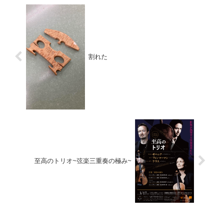
割れた
至高のトリオ~弦楽三重奏の極み~