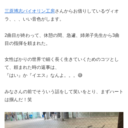
三原博志バイオリン工房
さんからお借りしているヴィオ
ラ、、、いい音色がします。
2曲目が終わって、休憩の間、急遽、姉弟子先生から3曲
目の指揮を頼まれた。
女性ばかりの世界で細く長く生きていくためのコツとし
て、頼まれた時の返事は、
『はい』か『イエス』なんよ。。。😅
みなさんの前でそういう話をして笑いをとり、まずハート
は掴んだ！笑