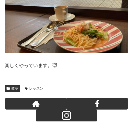
楽しくやっています。😇
教室
レッスン