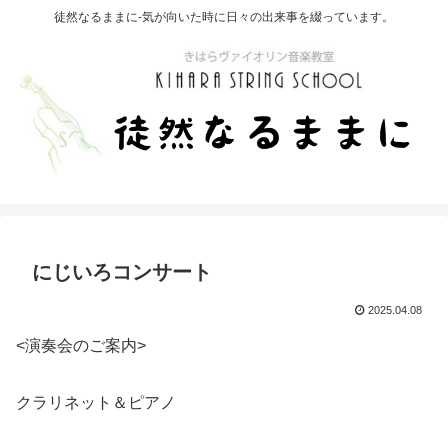
徒然なるままに-気が向いた時に日々の出来事を綴っています。
にじいろコンサート
2025.04.08
<演奏会のご案内>
クラリネット＆ピアノ