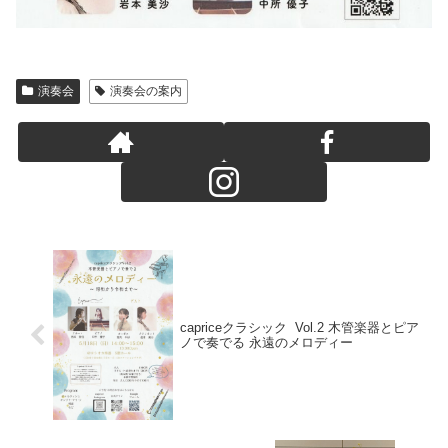
演奏会
演奏会の案内
capriceクラシック Vol.2 木管楽器とピア
ノで奏でる 永遠のメロディー