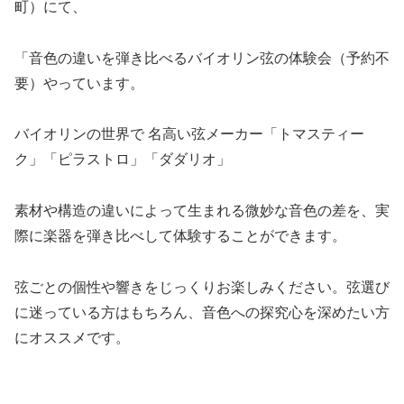
町）にて、
「音色の違いを弾き比べるバイオリン弦の体験会（予約不
要）やっています。
バイオリンの世界で 名高い弦メーカー「トマスティー
ク」「ピラストロ」「ダダリオ」
素材や構造の違いによって生まれる微妙な音色の差を、実
際に楽器を弾き比べして体験することができます。
弦ごとの個性や響きをじっくりお楽しみください。弦選び
に迷っている方はもちろん、音色への探究心を深めたい方
にオススメです。