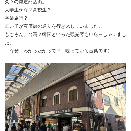
久々の尾道商店街。
大学生かな？高校生？
卒業旅行？
若い子が商店街の通りを行き来していました。
もちろん、台湾？韓国といった観光客もいらっしゃいまし
た。
（なぜ、わかったかって？ 喋っている言葉です）