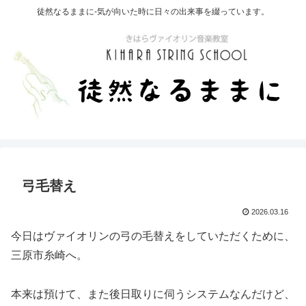
徒然なるままに-気が向いた時に日々の出来事を綴っています。
弓毛替え
2026.03.16
今日はヴァイオリンの弓の毛替えをしていただくために、
三原市糸崎へ。
本来は預けて、また後日取りに伺うシステムなんだけど、