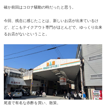
確か前回はコロナ騒動の時だったと思う。
今回、残念に感じたことは、新しいお店が出来ているけ
ど、どこもテイクアウト専門がほとんどで、ゆっくり出来
るお店がないということ。
尾道で有名な赤酢を買い、散策。