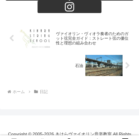
ヴァイオリン・ヴィオラ奏者のためのガ
ット弦完全ガイド：ストレート弦の優位
性と理想の組み合わせ
石油
ホーム
日記
Copyright © 2005-2026 きはらヴァイオリン音楽教室 All Rights