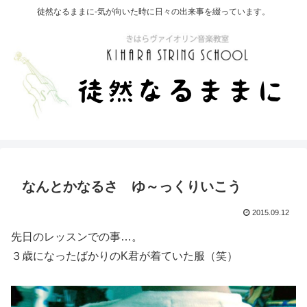
徒然なるままに-気が向いた時に日々の出来事を綴っています。
なんとかなるさ ゆ～っくりいこう
2015.09.12
先日のレッスンでの事…。
３歳になったばかりのK君が着ていた服（笑）